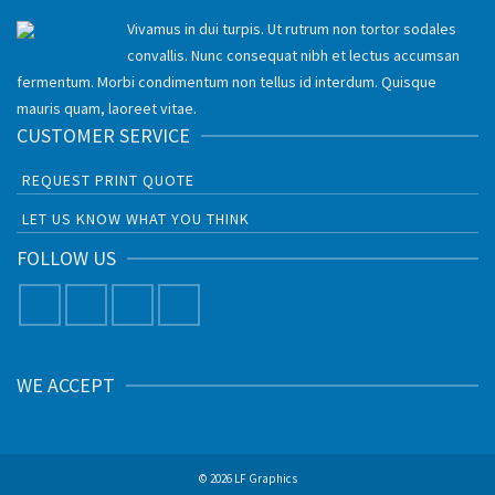
Vivamus in dui turpis. Ut rutrum non tortor sodales
convallis. Nunc consequat nibh et lectus accumsan
fermentum. Morbi condimentum non tellus id interdum. Quisque
mauris quam, laoreet vitae.
CUSTOMER SERVICE
REQUEST PRINT QUOTE
LET US KNOW WHAT YOU THINK
FOLLOW US
WE ACCEPT
© 2026 LF Graphics