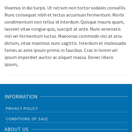
Vivamus in dui turpis. Ut rutrum non tortor sodales convallis.
Nunc consequat nibh et lectus accumsan fermentum. Morbi
condimentum non tellus id interdum. Quisque mauris quam,
laoreet vitae congue quis, suscipit at ante. Nunc venenatis
nisl vel fermentum luctus. Maecenas commodo nisi at arcu
dictum, vitae maximus nunc sagittis. Interdum et malesuada
fames ac ante ipsum primis in faucibus. Cras in lorem vel
ipsum imperdiet auctor ac aliquet massa. Donec libero
ipsum,
INFORMATION
PRIVACY POLICY
CONDITIONS OF SALE
ABOUT US