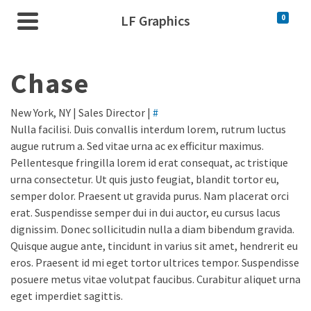
LF Graphics
0
Chase
New York, NY | Sales Director |
#
Nulla facilisi. Duis convallis interdum lorem, rutrum luctus
augue rutrum a. Sed vitae urna ac ex efficitur maximus.
Pellentesque fringilla lorem id erat consequat, ac tristique
urna consectetur. Ut quis justo feugiat, blandit tortor eu,
semper dolor. Praesent ut gravida purus. Nam placerat orci
erat. Suspendisse semper dui in dui auctor, eu cursus lacus
dignissim. Donec sollicitudin nulla a diam bibendum gravida.
Quisque augue ante, tincidunt in varius sit amet, hendrerit eu
eros. Praesent id mi eget tortor ultrices tempor. Suspendisse
posuere metus vitae volutpat faucibus. Curabitur aliquet urna
eget imperdiet sagittis.