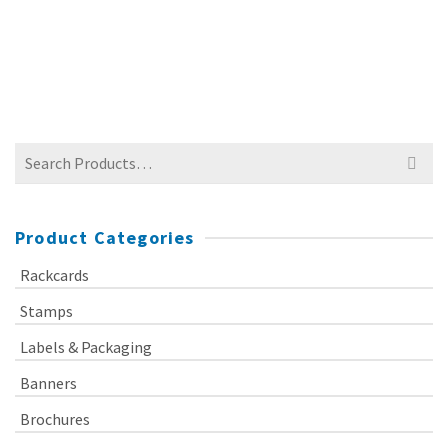
Glory Casino, players often ponder whether it’s permissible
to have multiple accounts. In general, most online casinos,
including Glory Casino, prohibit the creation …
Read More
MARCH 27, 2026
0
Search
for:
Product Categories
Rackcards
Stamps
Labels & Packaging
Banners
Brochures